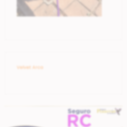
Velvet Arca