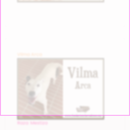
Vilma Arca
Raza: Mestiza