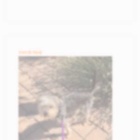
Verdi Noé