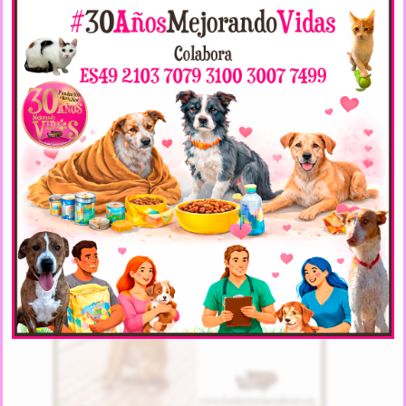
Victoria Arca
Violeta Arca