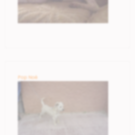
Pop Noé