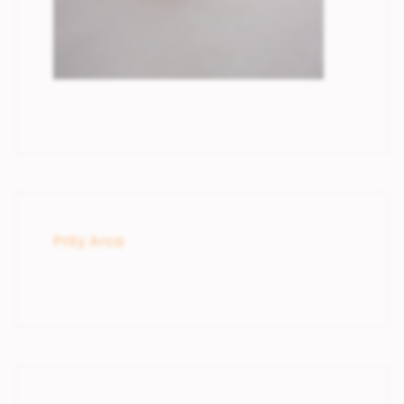
Prity Arca