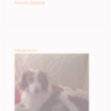
Piccolo Odi Noé
Pecas Arca