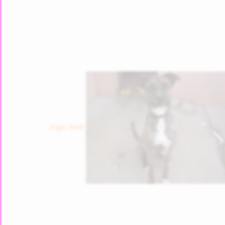
Ingo Noé