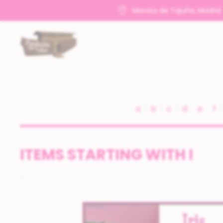
Morata de Tajuña, Madrid
a
b
c
d
e
f
ITEMS STARTING WITH I