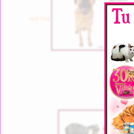
Hulk Noé