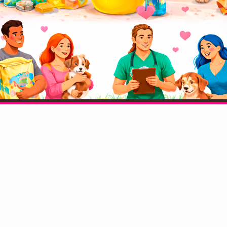
Raza:
Hada Arca