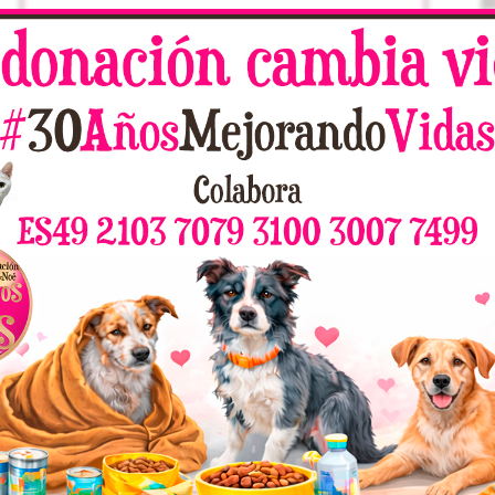
Hope Noé