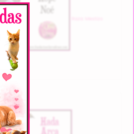
Raza: Mestizo