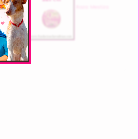
Raza: Mestiza