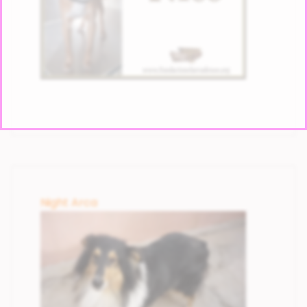
Night Arca