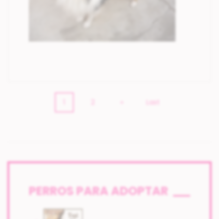
1
2
»
Last
PERROS PARA ADOPTAR