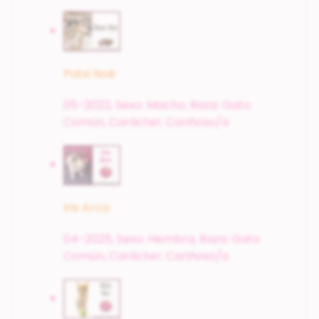
Patxi Noé
05-2022,
Sexo: Macho,
Raza: Gato
Común,
Carácter; Cariñoso/a
Iris Arca
04-2025,
Sexo: Hembra,
Raza: Gato
Común,
Carácter; Cariñoso/a