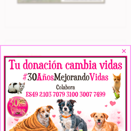
×
Nova Arca
Niebla Noé