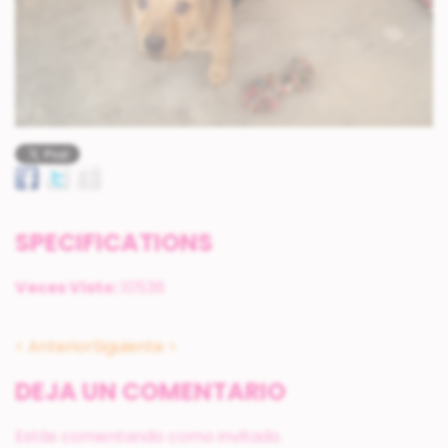
SPECIFICATIONS
Veces Visto:
10536
< Anterior
Siguiente >
DEJA UN COMENTARIO
Estás comentando como invitado.