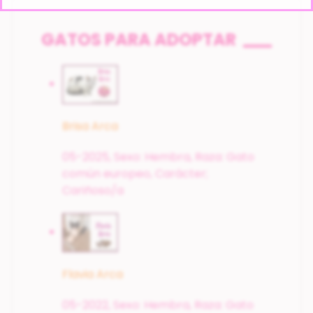
GATOS PARA ADOPTAR
Brisa Arca
05-2025,
Sexo: Hembra,
Raza: Gato
común europeo,
Carácter;
Cariñoso/a
Flavia Arca
05-2022,
Sexo: Hembra,
Raza: Gato