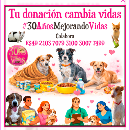
×
PERROS PARA ADOPTAR
Yupi Noé
09-2014,
Sexo: Macho,
Raza: cruce de
bull terrier,
Carácter; Cariñoso/a
Sand Noe
03-2018,
Sexo: Macho,
Raza: Shar Pei,
Carácter; Sociable