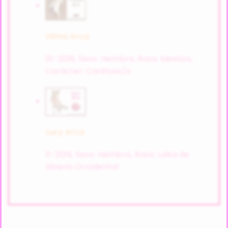
Vilma Arca
01-2018,
Sexo: Hembra,
Raza: Mestiza,
Carácter; Cariñoso/a
Lucy Arca
11-2019,
Sexo: Hembra,
Raza: Laika de
Siberia Occidental