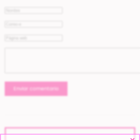
Enviar comentario