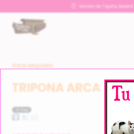
Morata de Tajuña, Madrid
Gatos adoptados
TRIPONA ARCA