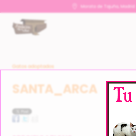
Morata de Tajuña, Madrid
Gatos adoptados
SANTA_ARCA