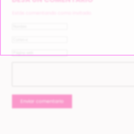
Estás comentando como invitado.
Enviar comentario