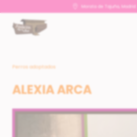
Morata de Tajuña, Madrid
Perros adoptados
ALEXIA ARCA