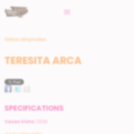
Gatos adoptados
TERESITA ARCA
SPECIFICATIONS
Veces Visto:
13139