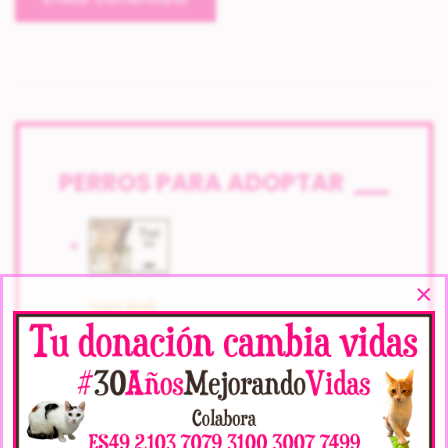
PERROS PARA ADOPTAR
×
Yupi Noé
09-2014,
Sexo: Macho,
Raza: cruce de
bull terrier,
Carácter; Cariñoso/a