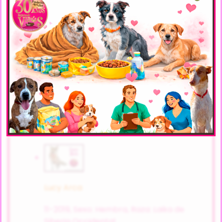
Sand Noe
03-2018,
Sexo: Macho,
Raza: Shar Pei,
Carácter; Sociable
Vilma Arca
01-2018,
Sexo: Hembra,
Raza: Mestiza,
Carácter; Cariñoso/a
Lucy Arca
11-2019,
Sexo: Hembra,
Raza: Laika de
Siberia Occidental