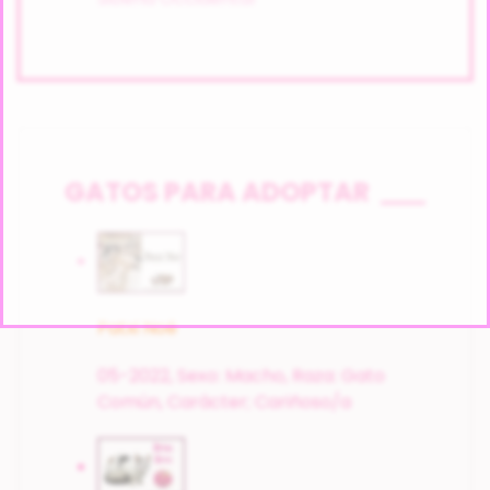
GATOS PARA ADOPTAR
Patxi Noé
05-2022,
Sexo: Macho,
Raza: Gato
Común,
Carácter; Cariñoso/a