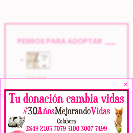
PERROS PARA ADOPTAR
Yupi Noé
×
09-2014,
Sexo: Macho,
Raza: cruce de
bull terrier,
Carácter; Cariñoso/a