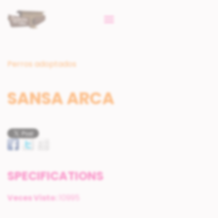
Perros adoptados
SANSA ARCA
SPECIFICATIONS
Veces Visto:
10995