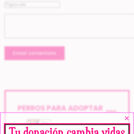
Enviar comentario
PERROS PARA ADOPTAR
×