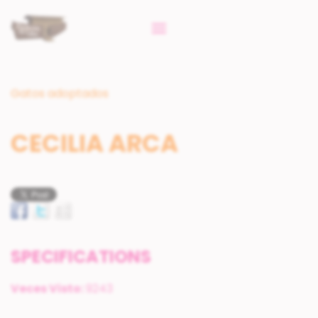
Gatos adoptados
CECILIA ARCA
SPECIFICATIONS
Veces Visto:
9243