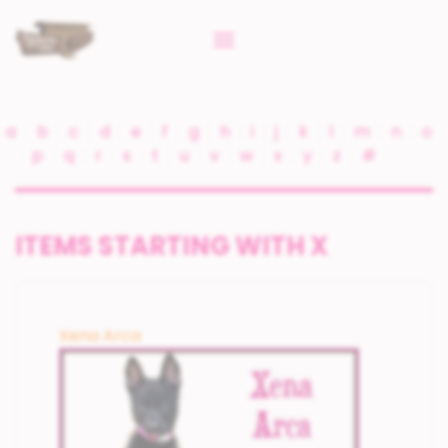
a
b
c
d
e
f
g
h
i
j
k
l
m
n
o
p
q
r
s
t
u
v
w
x
y
z
#
ITEMS STARTING WITH X
Xena Arca