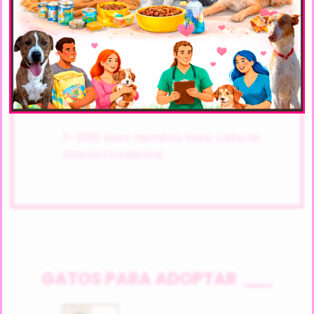
01-2018,
Sexo: Hembra,
Raza: Mestiza,
Carácter; Cariñoso/a
Lucy Arca
11-2019,
Sexo: Hembra,
Raza: Laika de
Siberia Occidental
GATOS PARA ADOPTAR