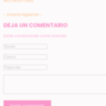
RECORDATORIO
< Anterior
Siguiente >
DEJA UN COMENTARIO
Estás comentando como invitado.
Enviar comentario