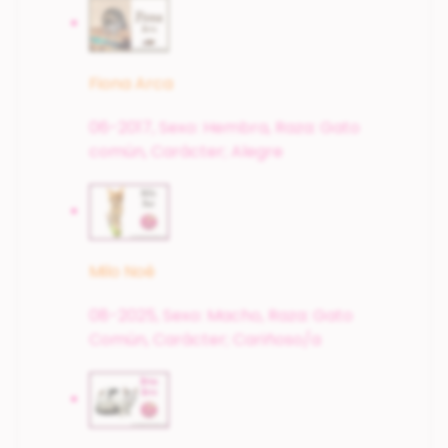
Fiona Arca
06-2017,
Sexo: Hembra,
Raza: Gato
común,
Carácter; Alegre
Milo Noé
08-2025,
Sexo: Macho,
Raza: Gato
Común,
Carácter; Cariñoso/a