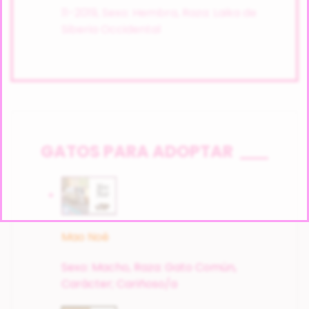
11-2019,
Sexo: Hembra,
Raza: Laika de
Siberia Occidental
GATOS PARA ADOPTAR
Mao Noé
Sexo: Macho,
Raza: Gato Común,
Carácter; Cariñoso/a