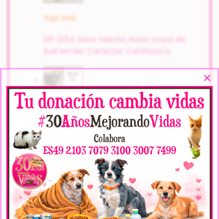
Yupi Noé
09-2014,
Sexo: Macho,
Raza: cruce de
bull terrier,
Carácter; Cariñoso/a
×
Sand Noe
03-2018,
Sexo: Macho,
Raza: Shar Pei,
Carácter; Sociable
Vilma Arca