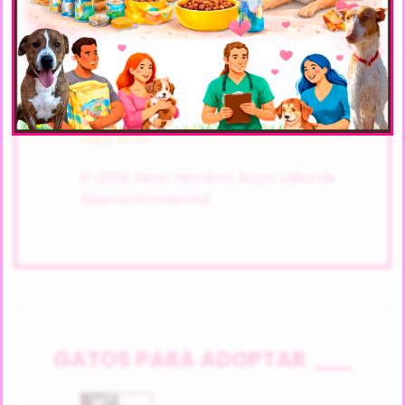
01-2018,
Sexo: Hembra,
Raza: Mestiza,
Carácter; Cariñoso/a
Lucy Arca
11-2019,
Sexo: Hembra,
Raza: Laika de
Siberia Occidental
GATOS PARA ADOPTAR