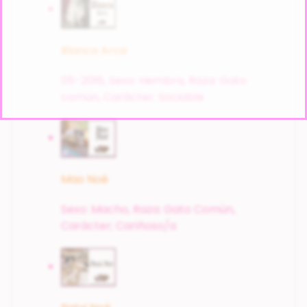
Blanca Arca
05-2016,
Sexo: Hembra,
Raza: Gato
común,
Carácter; Sociable
Mao Noé
Sexo: Macho,
Raza: Gato Común,
Carácter; Cariñoso/a