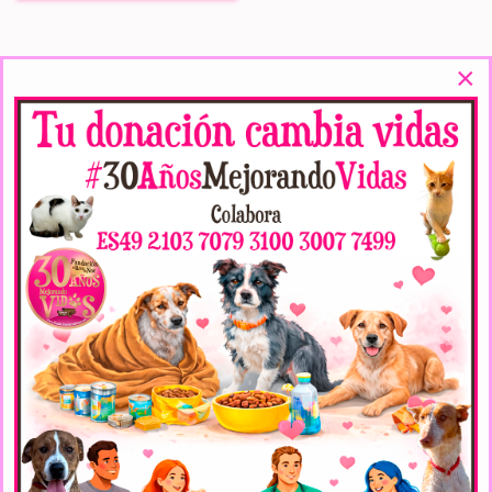
×
PERROS PARA ADOPTAR
Yupi Noé
09-2014,
Sexo: Macho,
Raza: cruce de
bull terrier,
Carácter; Cariñoso/a