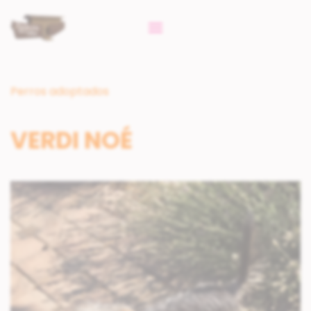
Perros adoptados
VERDI NOÉ