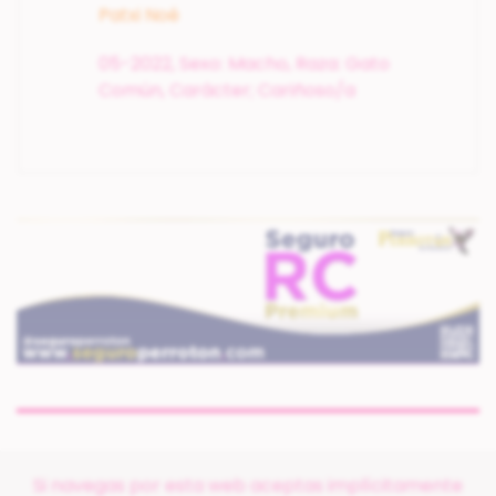
Patxi Noé
05-2022,
Sexo: Macho,
Raza: Gato
Común,
Carácter; Cariñoso/a
Si navegas por esta web aceptas implícitamente