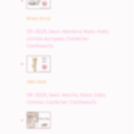
Brisa Arca
05-2025,
Sexo: Hembra,
Raza: Gato
común europeo,
Carácter;
Cariñoso/a
Milo Noé
08-2025,
Sexo: Macho,
Raza: Gato
Común,
Carácter; Cariñoso/a