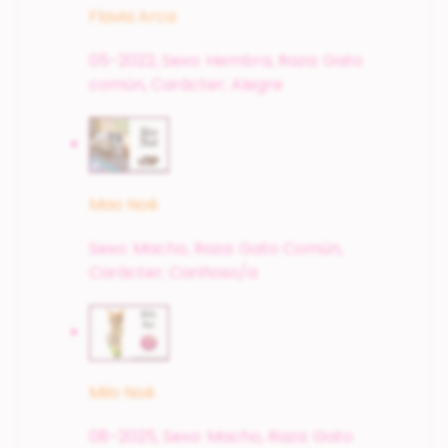
Flavia Arca
05-2022,
Sexo: Hembra,
Raza: Gato
común,
Carácter; Alegre
Mao Noé
Sexo: Macho,
Raza: Gato Común,
Carácter; Cariñoso/a
Milo Noé
08-2025,
Sexo: Macho,
Raza: Gato