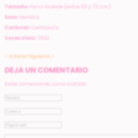
Tamaño:
Perro Grande (entre 50 y 72 cm.)
Sexo:
Hembra
Carácter:
Cariñoso/a
Veces Visto:
7632
< Anterior
Siguiente >
DEJA UN COMENTARIO
Estás comentando como invitado.