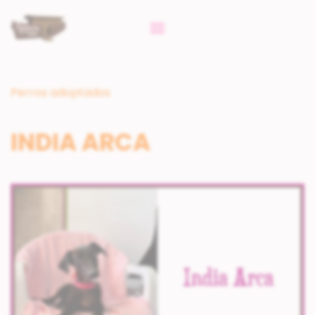
Perros adoptados
INDIA ARCA