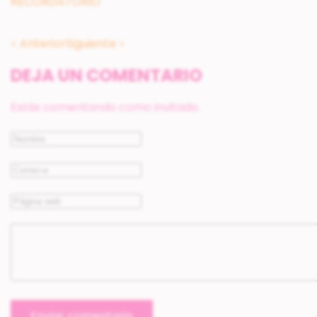
RECORDATORIO
< Anterior
Siguiente >
DEJA UN COMENTARIO
Estás comentando como invitado.
Enviar comentario