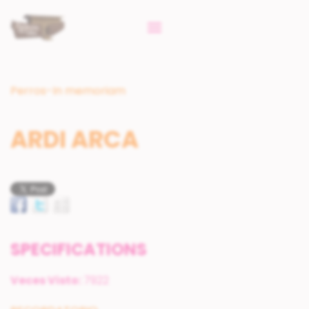
Perros-In memoriam
ARDI ARCA
SPECIFICATIONS
Veces Visto:
7922