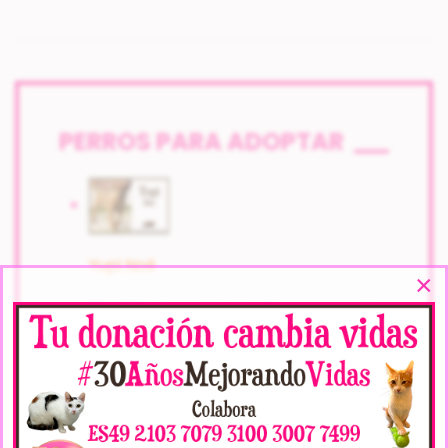
PERROS PARA ADOPTAR
Yupi Noé
×
09-2014,
Sexo: Macho,
Raza: cruce de
bull terrier,
Carácter; Cariñoso/a