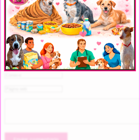
RECORDATORIO
< Anterior
Siguiente >
DEJA UN COMENTARIO
Estás comentando como invitado.
Enviar comentario