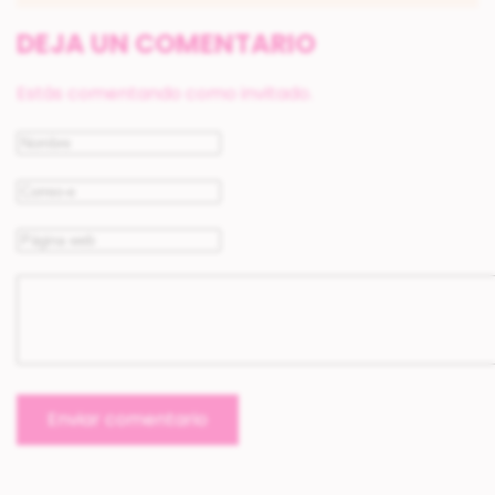
DEJA UN COMENTARIO
Estás comentando como invitado.
Enviar comentario