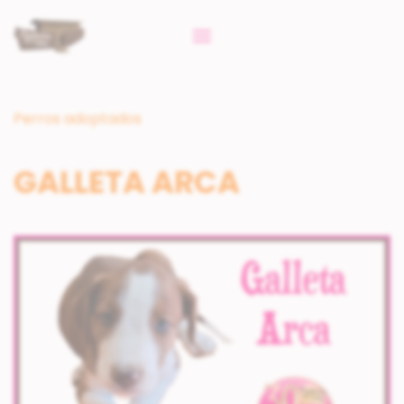
Perros adoptados
GALLETA ARCA